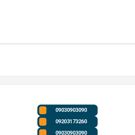
09030903090
09203173260
09030903090