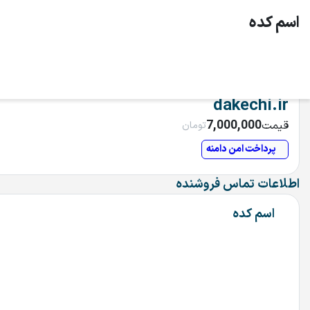
اسم كده
dakechi.ir
7,000,000
قیمت
تومان
پرداخت امن دامنه
اطلاعات تماس فروشنده
اسم كده